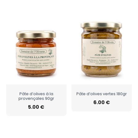
Pâte d’olives à la
Pâte d’olives vertes 180gr
provençales 90gr
6.00
€
5.00
€