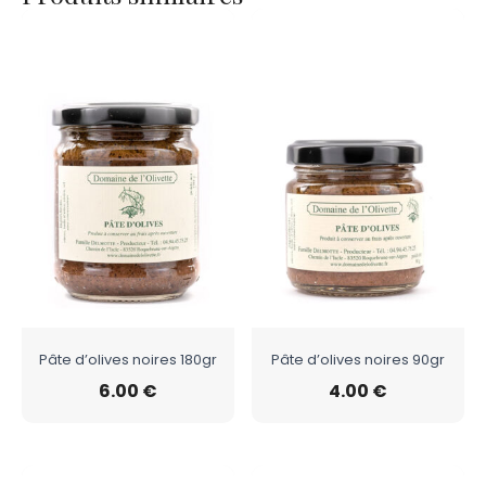
Pâte d’olives noires 180gr
Pâte d’olives noires 90gr
6.00
€
4.00
€