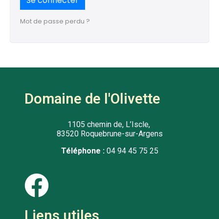
Se connecter
Mot de passe perdu ?
Domaine de l'Olivette
1105 chemin de, L’Iscle,
83520 Roquebrune-sur-Argens
Téléphone :
04 94 45 75 25
Liens utiles