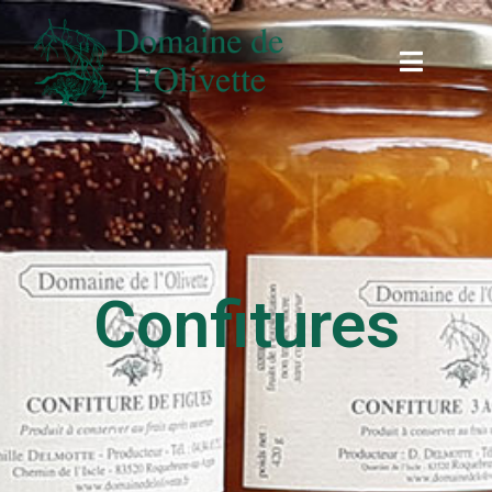
Confitures