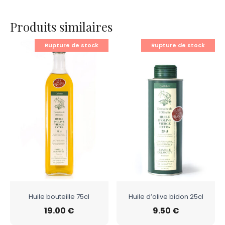
Produits similaires
Rupture de stock
Rupture de stock
Huile bouteille 75cl
Huile d’olive bidon 25cl
19.00
€
9.50
€