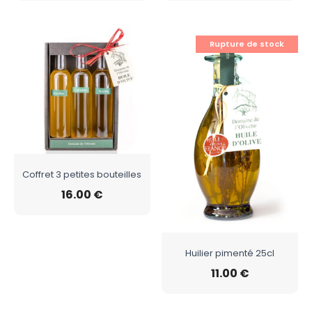
Rupture de stock
Coffret 3 petites bouteilles
16.00
€
Huilier pimenté 25cl
11.00
€