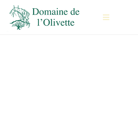
Partenariat
avec la
fondation
Maison du